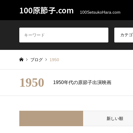
100原節子.com
100SetsukoHara.com
ブログ
1950
1950
1950年代の原節子出演映画
並べ替え条件
新しい順